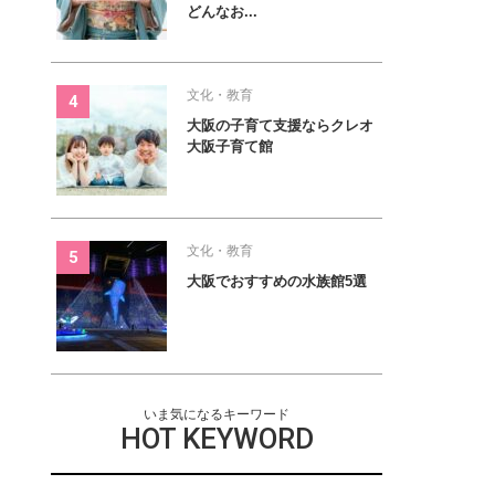
どんなお...
文化・教育
大阪の子育て支援ならクレオ
大阪子育て館
文化・教育
大阪でおすすめの水族館5選
いま気になるキーワード
HOT KEYWORD