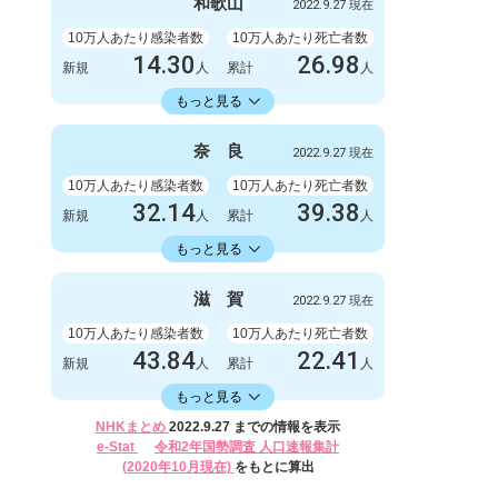
999
1
和
歌
山
2022.9.27 現在
新規
人
新規
人
1003778
2845
累計
10万人あたり感染者数
人
累計
10万人あたり死亡者数
人
14.30
26.98
新規
人
累計
人
14336.11
累計
人
もっと見る
感染者数
死亡者数
132
1
奈
良
2022.9.27 現在
新規
人
新規
人
132327
249
累計
10万人あたり感染者数
人
累計
10万人あたり死亡者数
人
32.14
39.38
新規
人
累計
人
16582.30
累計
人
もっと見る
感染者数
死亡者数
426
0
滋
賀
2022.9.27 現在
新規
人
新規
人
219788
522
累計
10万人あたり感染者数
人
累計
10万人あたり死亡者数
人
43.84
22.41
新規
人
累計
人
16406.17
累計
人
もっと見る
感染者数
死亡者数
NHKまとめ
2022.9.27 までの情報を表示
620
2
e-Stat
令和2年国勢調査 人口速報集計
新規
人
新規
人
(2020年10月現在)
をもとに算出
232024
317
累計
人
累計
人