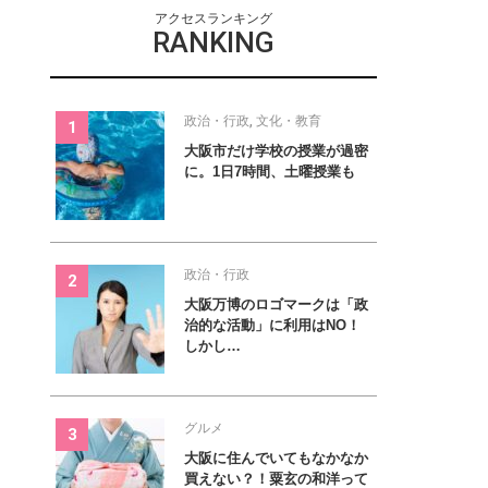
アクセスランキング
RANKING
政治・行政
,
文化・教育
大阪市だけ学校の授業が過密
に。1日7時間、土曜授業も
政治・行政
大阪万博のロゴマークは「政
治的な活動」に利用はNO！
しかし…
グルメ
大阪に住んでいてもなかなか
買えない？！粟玄の和洋って