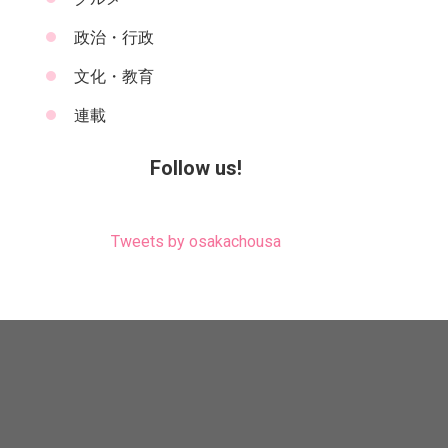
政治・行政
文化・教育
連載
Follow us!
Tweets by osakachousa