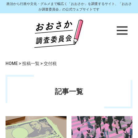
政治から行政や文化・グルメまで幅広く「おおさか」を調査するサイト、「おおさ
か調査委員会」の公式ウェブサイトです
HOME
>
投稿一覧
>
交付税
記事一覧