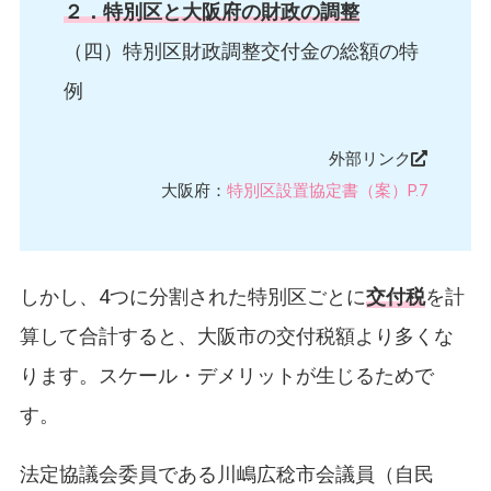
２．特別区と大阪府の財政の調整
（四）特別区財政調整交付金の総額の特
例
外部リンク
大阪府：
特別区設置協定書（案）P.7
しかし、4つに分割された特別区ごとに
交付税
を計
算して合計すると、大阪市の交付税額より多くな
ります。スケール・デメリットが生じるためで
す。
法定協議会委員である川嶋広稔市会議員（自民