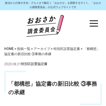
政治から行政や文化・グルメまで幅広く「おおさか」を調査するサイト、「おおさ
か調査委員会」の公式ウェブサイトです
HOME
>
投稿一覧
>
アーカイブ
>
特別区設置協定書
>
「都構想」
協定書の新旧比較 ③事務の承継
2020.08.21
特別区設置協定書
「都構想」協定書の新旧比較 ③事務
の承継