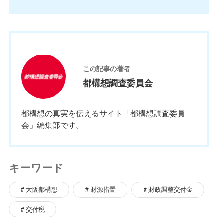
都
この記事の著者
都構想調査委員会
都構想の真実を伝えるサイト「都構想調査委員
会」編集部です。
キーワード
大阪都構想
財源措置
財政調整交付金
交付税