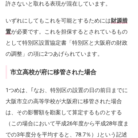
許さないと取れる表現が混在しています。
いずれにしてもこれを可能とするためには
財源措
置
が必要です。これを担保するとされているもの
として特別区設置協定書「特別区と大阪府の財政
の調整」の項に2つあげられています。
市立高校が府に移管された場合
1つめは、｢なお、特別区の設置の日の前日までに
大阪市立の高等学校が大阪府に移管された場合
は、その影響額を勘案して算定するものとする
（この場合において平成26年度から平成28年度ま
での3年度分を平均すると、78.7％）｣という記述