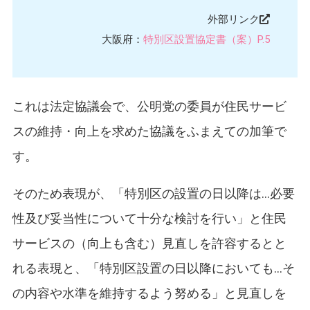
外部リンク
大阪府：
特別区設置協定書（案）P.5
これは法定協議会で、公明党の委員が住民サービ
スの維持・向上を求めた協議をふまえての加筆で
す。
そのため表現が、「特別区の設置の日以降は…必要
性及び妥当性について十分な検討を行い」と住民
サービスの（向上も含む）見直しを許容するとと
れる表現と、「特別区設置の日以降においても…そ
の内容や水準を維持するよう努める」と見直しを