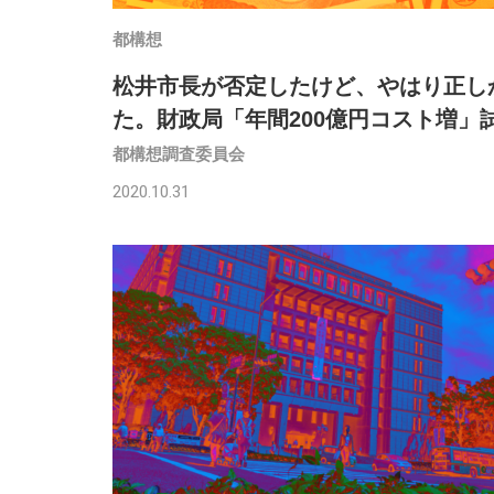
都構想
松井市長が否定したけど、やはり正し
た。財政局「年間200億円コスト増」
都構想調査委員会
2020.10.31