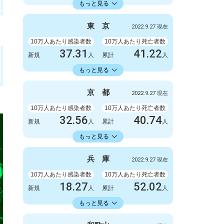
23598.73
累計
人
もっと見る
感染者数
死亡者数
3300
9
東
京
2022.9.27 現在
新規
人
新規
人
2086723
6412
累計
10万人あたり感染者数
人
累計
10万人あたり死亡者数
人
37.31
41.22
新規
人
累計
人
22429.74
累計
人
もっと見る
感染者数
死亡者数
5247
6
京
都
2022.9.27 現在
新規
人
新規
人
3154675
5798
累計
10万人あたり感染者数
人
累計
10万人あたり死亡者数
人
32.56
40.74
新規
人
累計
人
18413.86
累計
人
もっと見る
感染者数
死亡者数
840
3
兵
庫
2022.9.27 現在
新規
人
新規
人
475063
1051
累計
10万人あたり感染者数
人
累計
10万人あたり死亡者数
人
18.27
52.02
新規
人
累計
人
18353.34
累計
人
もっと見る
感染者数
死亡者数