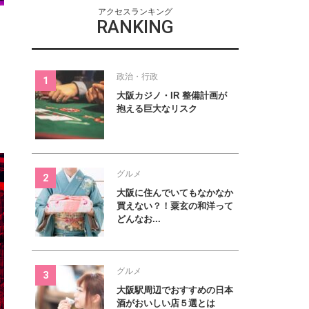
アクセスランキング
RANKING
政治・行政
大阪カジノ・IR 整備計画が
抱える巨大なリスク
グルメ
大阪に住んでいてもなかなか
買えない？！粟玄の和洋って
どんなお...
グルメ
大阪駅周辺でおすすめの日本
酒がおいしい店５選とは