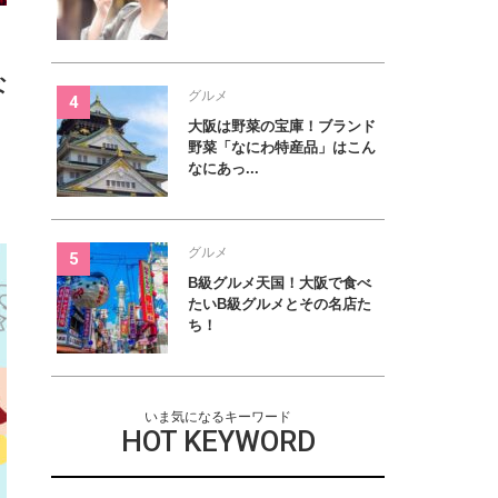
な
グルメ
大阪は野菜の宝庫！ブランド
野菜「なにわ特産品」はこん
なにあっ...
グルメ
B級グルメ天国！大阪で食べ
たいB級グルメとその名店た
ち！
いま気になるキーワード
HOT KEYWORD