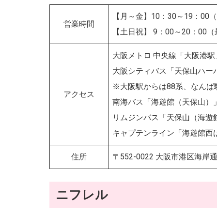
【月～金】10：30～19：00（
営業時間
【土日祝】 9：00～20：00（
大阪メトロ 中央線「大阪港駅
大阪シティバス「天保山ハー
※大阪駅からは88系、なんば
アクセス
南海バス「海遊館（天保山）
リムジンバス「天保山（海遊
キャプテンライン「海遊館西
住所
〒552-0022 大阪市港区海岸通1
ニフレル