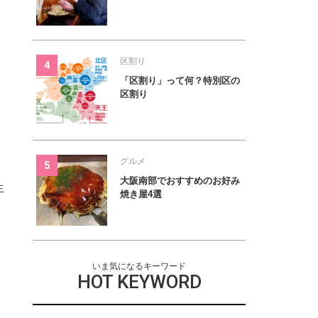
区割り
「区割り」って何？特別区の
区割り
グルメ
大阪南部でおすすめのお好み
生
焼き屋4選
いま気になるキーワード
HOT KEYWORD