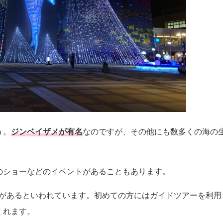
う。
ジンベイザメが有名
なのですが、その他にも数多くの海の
のショーなどのイベントがあることもあります。
きさがあるといわれています。初めての方にはガイドツアーを利用
くれます。