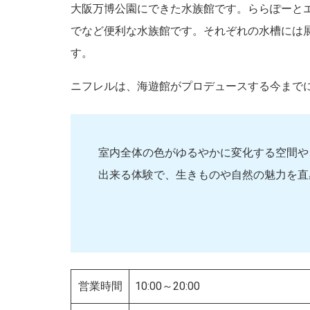
大阪万博公園にできた水族館です。ららぽーと
でなど便利な水族館です。それぞれの水槽には
す。
ニフレルは、海遊館がプロデュースする今まで
室内全体の色がゆるやかに変化する空間や
出来る体験で、生きものや自然の魅力を直
営業時間
10:00～20:00