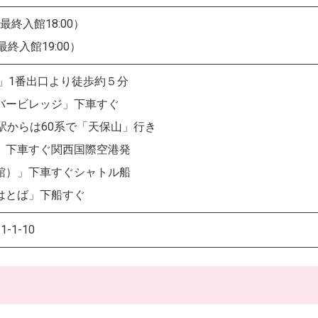
最終入館18:00）
最終入館19:00）
」1番出口より徒歩約５分
バービレッジ」下車すぐ
駅からは60系で「天保山」行き
」下車すぐ関西国際空港発
館）」下車すぐシャトル船
はとば」下船すぐ
-1-10