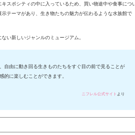
エキスポシティの中に入っているため、買い物途中や食事につ
展示テーマがあり、生き物たちの魅力が伝わるような水族館で
にない新しいジャンルのミュージアム。
、自由に動き回る生きものたちをすぐ目の前で見ることが
感的に楽しむことができます。
ニフレル公式サイト
より