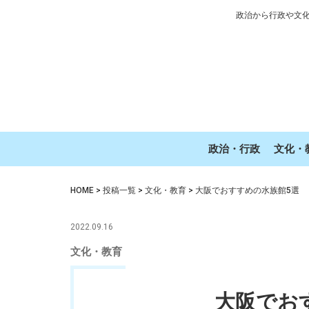
政治から行政や文
政治・行政
文化・
HOME
>
投稿一覧
>
文化・教育
>
大阪でおすすめの水族館5選
2022.09.16
文化・教育
大阪でお