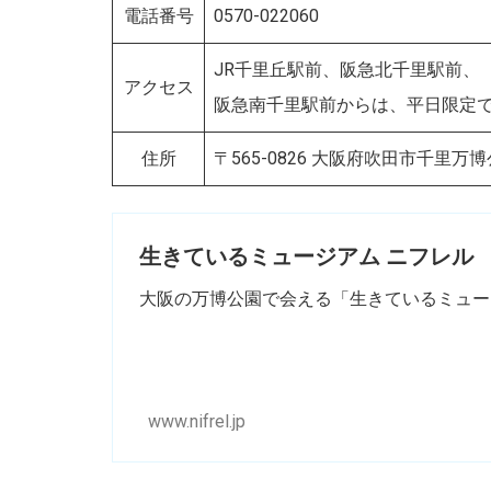
電話番号
0570-022060
JR千里丘駅前、阪急北千里駅前、
アクセス
阪急南千里駅前からは、平日限定
住所
〒565-0826 大阪府吹田市千里万博
生きているミュージアム ニフレル
大阪の万博公園で会える「生きているミュー
www.nifrel.jp