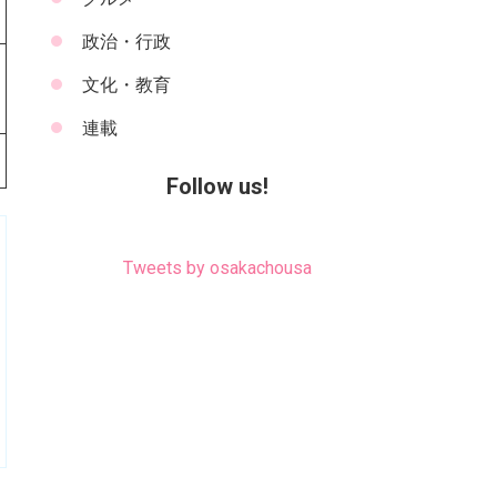
政治・行政
文化・教育
連載
Follow us!
Tweets by osakachousa