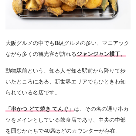
大阪グルメの中でもB級グルメの多い、マニアック
ながら多くの観光客が訪れる
ジャンジャン横丁。
動物駅前という、知る人ぞ知る駅前から降りて歩
いたところにある、新世界エリアでもひときわ知
られている名店です。
「串かつ どて焼き てんぐ」
は、その名の通り串カ
ツをメインとしている飲食店であり、中央の中部
を囲むかたちで40席ほどのカウンターが存在。