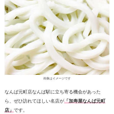
画像はイメージです
なんば元町店なんば駅に立ち寄る機会があった
ら、ぜひ訪れてほしい名店が
「加寿屋なんば元町
店」
です。