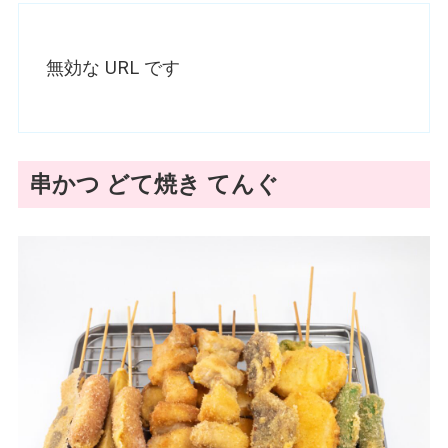
無効な URL です
串かつ どて焼き てんぐ