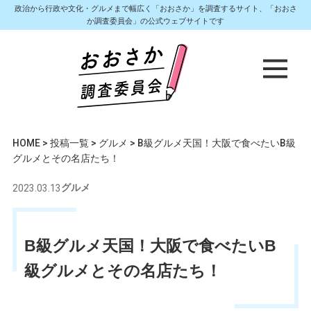
政治から行政や文化・グルメまで幅広く「おおさか」を調査するサイト、「おおさ
か調査委員会」の公式ウェブサイトです
HOME
>
投稿一覧
>
グルメ
>
B級グルメ天国！大阪で食べたいB級
グルメとその名店たち！
2023.03.13
グルメ
B級グルメ天国！大阪で食べたいB
級グルメとその名店たち！