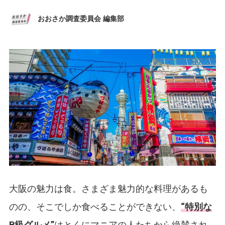
おおさか調査委員会 編集部
大阪の魅力は食。さまざま魅力的な料理があるも
のの、そこでしか食べることができない、
“
特別な
B
級グルメ
”
はとくにマニアの人たちから絶賛され