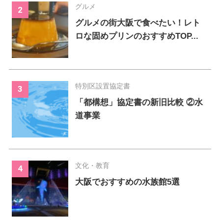
グルメ
グルメの街大阪で食べたい！レト
ロな固めプリンのおすすめTOP...
特別区設置協定書
「都構想」協定書の新旧比較 ②水
道事業
文化・教育
大阪でおすすめの水族館5選