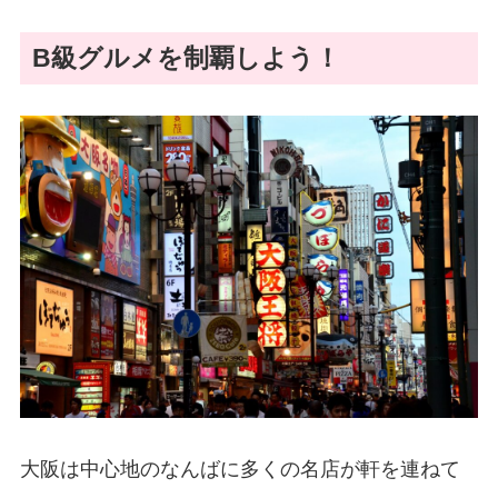
B級グルメを制覇しよう！
大阪は中心地のなんばに多くの名店が軒を連ねて