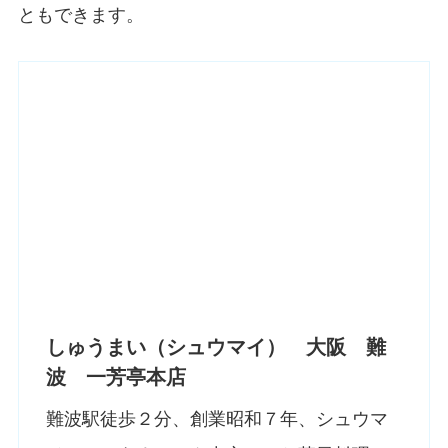
ともできます。
しゅうまい（シュウマイ） 大阪 難
波 一芳亭本店
難波駅徒歩２分、創業昭和７年、シュウマ