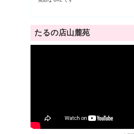
たるの店山麓苑