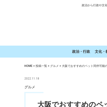
政治から行政や文
政治・行政
文化・
HOME
>
投稿一覧
>
グルメ
>
大阪でおすすめのペット同伴可能の
2022.11.18
グルメ
大阪でおすすめのペ