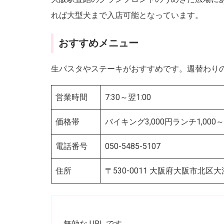
れば大型犬まで入店可能となっています。
おすすめメニュー
生パスタやステーキがおすすめです。週替わり
営業時間
7:30～翌1:00
価格帯
バイキング3,000円ランチ1,000～2
電話番号
050-5485-5107
住所
〒530-0011 大阪府大阪市北区
無効な URL です