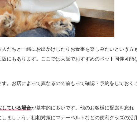
友人たちと一緒にお出かけしたりお食事を楽しみたいという方
大阪にもあります。ここでは大阪でおすすめのペット同伴可能
ます。お店によって異なるので前もって確認・予約をしておく
定している場合
が基本的に多いです。他のお客様に配慮を忘れ
にしましょう。粗相対策にマナーベルトなどの便利グッズの活