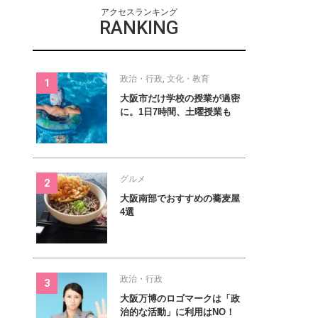
アクセスランキング
RANKING
政治・行政
,
文化・教育
大阪市だけ学校の授業が過密
に。1日7時間、土曜授業も
グルメ
大阪南部でおすすめの蕎麦屋
4選
政治・行政
大阪万博のロゴマークは「政
治的な活動」に利用はNO！