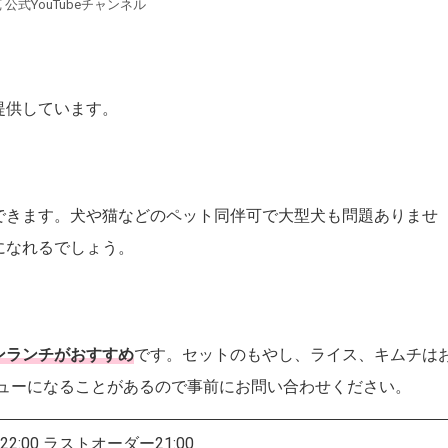
 公式YouTubeチャンネル
提供しています。
できます。犬や猫などのペット同伴可で大型犬も問題ありませ
になれるでしょう。
ンランチがおすすめ
です。セットのもやし、ライス、キムチは
ニューになることがあるので事前にお問い合わせください。
2:00 ラストオーダー21:00