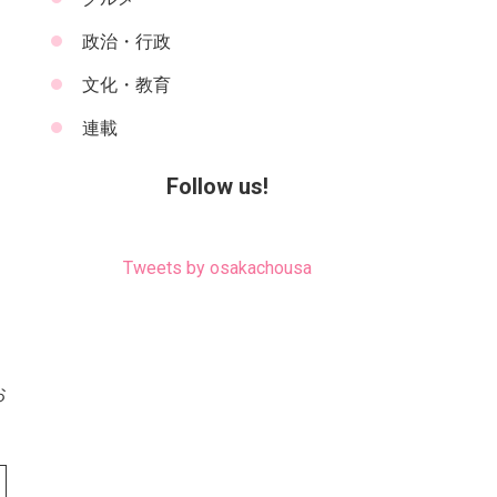
政治・行政
文化・教育
連載
Follow us!
Tweets by osakachousa
お