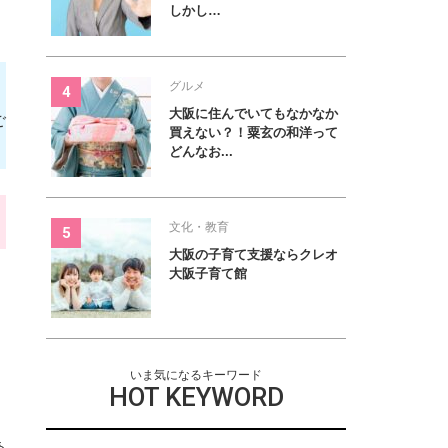
しかし…
グルメ
大阪に住んでいてもなかなか
ご
買えない？！粟玄の和洋って
どんなお...
文化・教育
大阪の子育て支援ならクレオ
大阪子育て館
いま気になるキーワード
HOT KEYWORD
あ