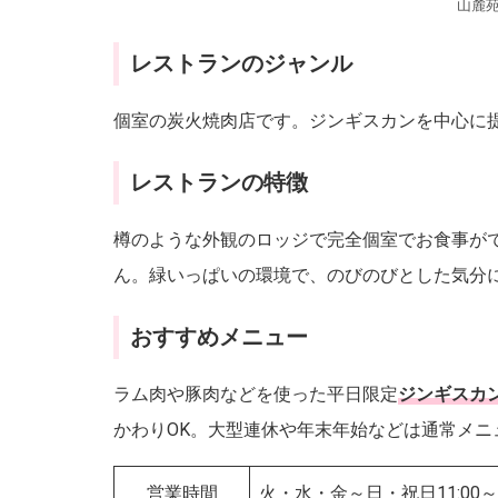
山麓苑
レストランのジャンル
個室の炭火焼肉店です。ジンギスカンを中心に
レストランの特徴
樽のような外観のロッジで完全個室でお食事が
ん。緑いっぱいの環境で、のびのびとした気分
おすすめメニュー
ラム肉や豚肉などを使った平日限定
ジンギスカ
かわりOK。大型連休や年末年始などは通常メ
営業時間
火・水・金～日・祝日11:00～2