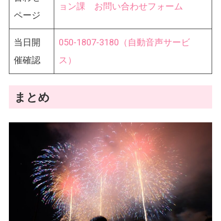
ョン課 お問い合わせフォーム
ページ
当日開
050-1807-3180（自動音声サービ
催確認
ス）
まとめ