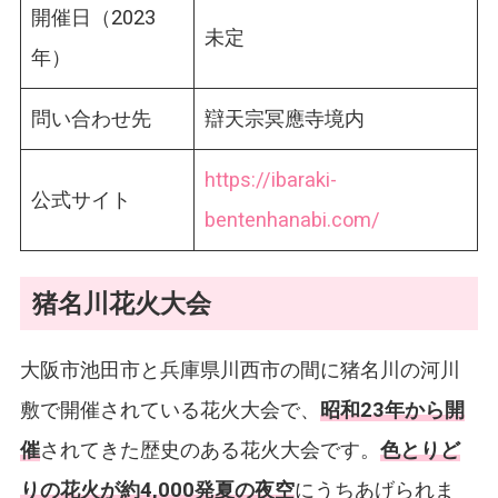
開催日（2023
未定
年）
問い合わせ先
辯天宗冥應寺境内
https://ibaraki-
公式サイト
bentenhanabi.com/
猪名川花火大会
大阪市池田市と兵庫県川西市の間に猪名川の河川
敷で開催されている花火大会で、
昭和23年から開
催
されてきた歴史のある花火大会です。
色とりど
りの花火が約4,000発夏の夜空
にうちあげられま