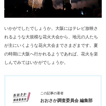
いかがでしたでしょうか。大阪にはテレビ放映さ
れるような大規模な花火大会から、地元の人たち
が主にいくような花火大会までさまざまです。夏
の時期に大阪へ行かれるようであれば、花火を楽
しんでみてはいかがでしょうか。
お
この記事の著者
おおさか調査委員会 編集部