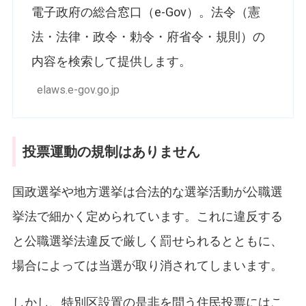
電子政府の総合窓口（e-Gov）。法令（憲
法・法律・政令・勅令・府省令・規則）の
内容を検索して提供します。
elaws.e-gov.go.jp
投票運動の規制はありません
国政選挙や地方選挙は合法的な選挙活動が公職選
挙法で細かく定められています。これに違反する
と公職選挙法違反で厳しく罰せられるとともに、
場合によっては当選が取り消されてしまいます。
しかし、特別区設置の是非を問う住民投票にはこ