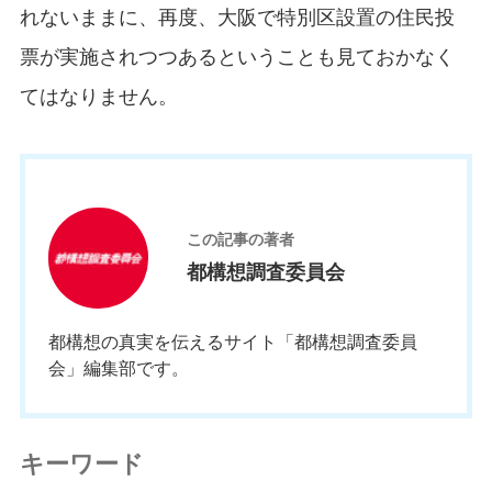
れないままに、再度、大阪で特別区設置の住民投
票が実施されつつあるということも見ておかなく
てはなりません。
都
この記事の著者
都構想調査委員会
都構想の真実を伝えるサイト「都構想調査委員
会」編集部です。
キーワード