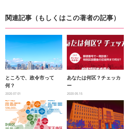
関連記事（もしくはこの著者の記事）
ところで、政令市って
あなたは何区？チェッカ
何？
ー
2020.07.01
2020.05.15