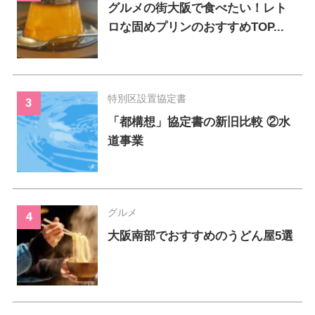
グルメの街大阪で食べたい！レト
ロな固めプリンのおすすめTOP...
特別区設置協定書
「都構想」協定書の新旧比較 ②水
道事業
グルメ
大阪南部でおすすめのうどん屋5選