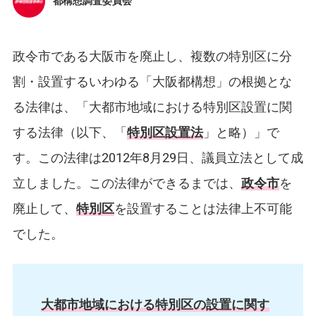
都構想調査委員会
政令市である大阪市を廃止し、複数の特別区に分
割・設置するいわゆる「大阪都構想」の根拠とな
る法律は、「大都市地域における特別区設置に関
する法律（以下、「
特別区設置法
」と略）」で
す。この法律は2012年8月29日、議員立法として成
立しました。この法律ができるまでは、
政令市
を
廃止して、
特別区
を設置することは法律上不可能
でした。
大都市地域における特別区の設置に関す