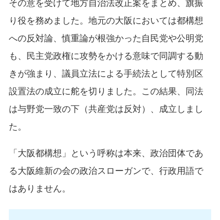
その意を受けて地方自治法改正案をまとめ、旗振
り役を務めました。地元の大阪においては都構想
への反対論、慎重論が根強かった自民党や公明党
も、民主党政権に攻勢をかける意味で同調する動
きが強まり、議員立法による手続法として特別区
設置法の成立に舵を切りました。この結果、同法
は与野党一致の下（共産党は反対）、成立しまし
た。
「大阪都構想」という呼称は本来、政治団体であ
る大阪維新の会の政治スローガンで、行政用語で
はありません。