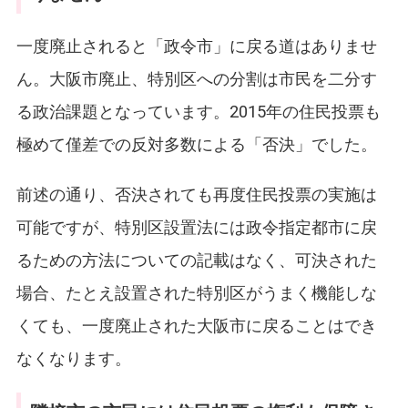
一度廃止されると「政令市」に戻る道はありませ
ん。大阪市廃止、特別区への分割は市民を二分す
る政治課題となっています。2015年の住民投票も
極めて僅差での反対多数による「否決」でした。
前述の通り、否決されても再度住民投票の実施は
可能ですが、特別区設置法には政令指定都市に戻
るための方法についての記載はなく、可決された
場合、たとえ設置された特別区がうまく機能しな
くても、一度廃止された大阪市に戻ることはでき
なくなります。