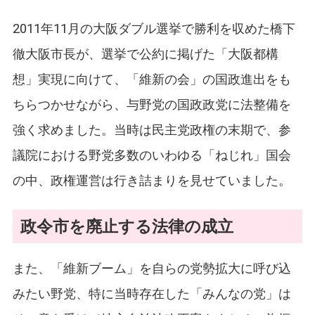
2011年11月の大阪ダブル選挙で勝利を収めた橋下
徹大阪市長が、選挙で公約に掲げた「大阪都構
想」実現に向けて、「維新の会」の国政進出をも
ちらつかせながら、与野党の国政政党に法整備を
強く求めました。当時は民主党政権の末期で、参
議院における野党多数のいわゆる「ねじれ」国会
の中、政権運営は行き詰まりを見せていました。
政令市を廃止する法律の成立
また、「維新ブーム」を自らの党勢拡大に呼び込
みたい野党、特に当時存在した「みんなの党」は