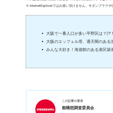
※ InternetExplorerではお使い頂けません。モダンブラウザ(
大阪で一番人口が多い平野区は？(
〒
大阪のエッフェル塔、通天閣のある浪
みんな大好き！海遊館のある港区築港
この記事の著者
都構想調査委員会