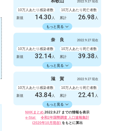
999
1
和
歌
山
2022.9.27 現在
新規
人
新規
人
1003778
2845
累計
10万人あたり感染者数
人
累計
10万人あたり死亡者数
人
14.30
26.98
新規
人
累計
人
14336.11
累計
人
もっと見る
感染者数
死亡者数
132
1
奈
良
2022.9.27 現在
新規
人
新規
人
132327
249
累計
10万人あたり感染者数
人
累計
10万人あたり死亡者数
人
32.14
39.38
新規
人
累計
人
16582.30
累計
人
もっと見る
感染者数
死亡者数
426
0
滋
賀
2022.9.27 現在
新規
人
新規
人
219788
522
累計
10万人あたり感染者数
人
累計
10万人あたり死亡者数
人
43.84
22.41
新規
人
累計
人
16406.17
累計
人
もっと見る
都構想調査委員会
感染者数
死亡者数
NHKまとめ
2022.9.27 までの情報を表示
620
2
e-Stat
令和2年国勢調査 人口速報集計
新規
人
新規
人
(2020年10月現在)
をもとに算出
232024
317
累計
人
累計
人