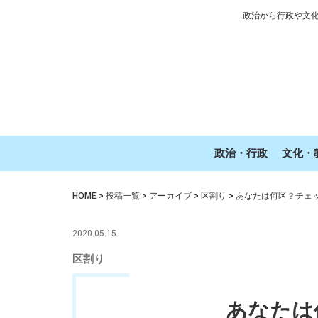
政治から行政や文
政治・行政
文化・
HOME
>
投稿一覧
>
アーカイブ
>
区割り
>
あなたは何区？チェ
2020.05.15
区割り
あなたは