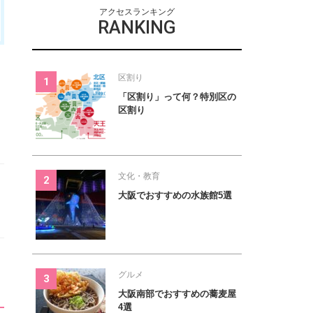
アクセスランキング
RANKING
区割り
「区割り」って何？特別区の
区割り
文化・教育
大阪でおすすめの水族館5選
グルメ
大阪南部でおすすめの蕎麦屋
4選