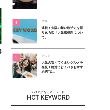
連載
連載：大阪の短い政治史を振
り返る②「大阪都構想につい
て」
構
グルメ
大阪の安くてうまいグルメを
発見！絶対に行くべきおすす
め店TO...
いま気になるキーワード
HOT KEYWORD