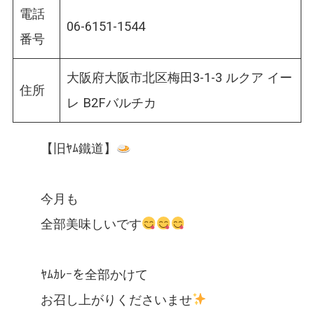
電話
06-6151-1544
番号
大阪府大阪市北区梅田3-1-3 ルクア イー
住所
レ B2Fバルチカ
【旧ﾔﾑ鐵道】
今月も
全部美味しいです
ﾔﾑｶﾚｰを全部かけて
お召し上がりくださいませ