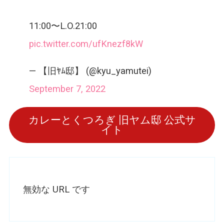
11:00〜L.O.21:00
pic.twitter.com/ufKnezf8kW
— 【旧ﾔﾑ邸】 (@kyu_yamutei)
September 7, 2022
カレーとくつろぎ 旧ヤム邸 公式サ
イト
無効な URL です