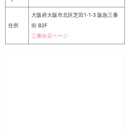
大阪府大阪市北区芝田1-1-3 阪急三番
住所
街 B2F
三番街店ページ