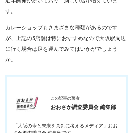
近年開発が続いており、新しい店が増えていま
す。
カレーショップもさまざまな種類があるのです
が、上記の5店舗は特におすすめなので大阪駅周辺
に行く場合は足を運んでみてはいかがでしょう
か。
お
この記事の著者
おおさか調査委員会 編集部
「大阪の今と未来を真剣に考えるメディア」おお
さか調査委員会 編集部です。