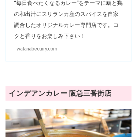
“毎日食べたくなるカレー”をテーマに鯛と鶏
の和出汁にスリランカ産のスパイスを自家
調合したオリジナルカレー専門店です。コ
クと香りをお楽しみ下さい！
watanabecurry.com
インデアンカレー 阪急三番街店