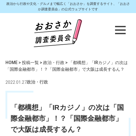
政治から行政や文化・グルメまで幅広く「おおさか」を調査するサイト、「おおさ
か調査委員会」の公式ウェブサイトです
HOME
>
投稿一覧
>
政治・行政
>
「都構想」「IRカジノ」の次は
「国際金融都市」！？「国際金融都市」で大阪は成長するん？
2022.01.27
政治・行政
「都構想」「IRカジノ」の次は「国
際金融都市」！？「国際金融都市」
で大阪は成長するん？