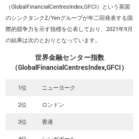
（GlobalFinancialCentresIndex,GFCI）という英国
のシンクタンクZ/Yenグループが年二回発表する国
際的競争力を示す指標を公表しており、2021年9月
の結果は次のとおりとなっています。
世界金融センター指数
（GlobalFinancialCentresIndex,GFCI）
1位
ニューヨーク
2位
ロンドン
3位
香港
4位
シンガポール