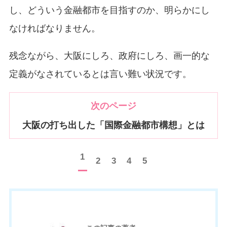
し、どういう金融都市を目指すのか、明らかにし
なければなりません。
残念ながら、大阪にしろ、政府にしろ、画一的な
定義がなされているとは言い難い状況です。
次のページ
大阪の打ち出した「国際金融都市構想」とは
1
2
3
4
5
お