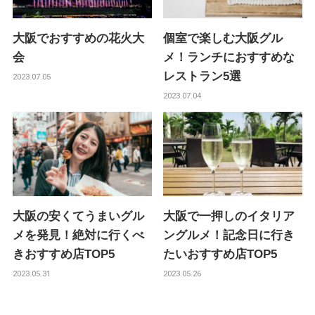
大阪でおすすめの花火大
個室で楽しむ大阪グル
会
メ！ランチにおすすめな
レストラン5選
2023.07.05
2023.07.04
大阪の安くてうまいグル
大阪で一押しのイタリア
メを発見！絶対に行くべ
ングルメ！記念日に行き
きおすすめ店TOP5
たいおすすめ店TOP5
2023.05.31
2023.05.26