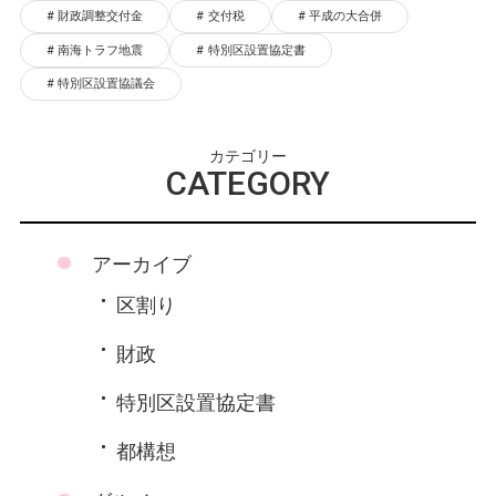
財政調整交付金
交付税
平成の大合併
南海トラフ地震
特別区設置協定書
特別区設置協議会
カテゴリー
CATEGORY
アーカイブ
区割り
財政
特別区設置協定書
都構想