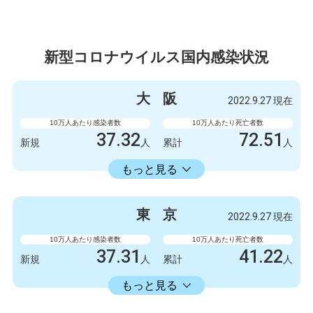
新型コロナウイルス国内感染状況
大
阪
2022.9.27 現在
10万人あたり感染者数
10万人あたり死亡者数
37.32
72.51
新規
人
累計
人
23598.73
累計
人
もっと見る
感染者数
死亡者数
3300
9
新規
人
新規
人
東
京
2022.9.27 現在
2086723
6412
累計
人
累計
人
10万人あたり感染者数
10万人あたり死亡者数
37.31
41.22
新規
人
累計
人
22429.74
累計
人
もっと見る
感染者数
死亡者数