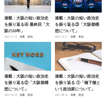
連載：大阪の短い政治史
連載：大阪の短い政治史
を振り返る④ 最終回「大
を振り返る③「大阪都構
阪の10年」
想について」
2021.11.10
2021.10.11
吉富 有治
吉富 有治
連載：大阪の短い政治史
連載：大阪の短い政治史
を振り返る②「大阪都構
を振り返る ①「橋下徹と
想について」
いう政治家について」
2021.09.10
2021.08.10
吉富 有治
吉富 有治