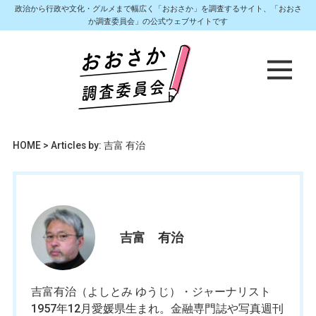
政治から行政や文化・グルメまで幅広く「おおさか」を調査するサイト、「おおさ
か調査委員会」の公式ウェブサイトです
HOME
>
Articles by: 吉富 有治
吉富 有治
吉富有治（よしとみ ゆうじ）・ジャーナリスト
1957年12月愛媛県生まれ。金融専門誌や写真週刊