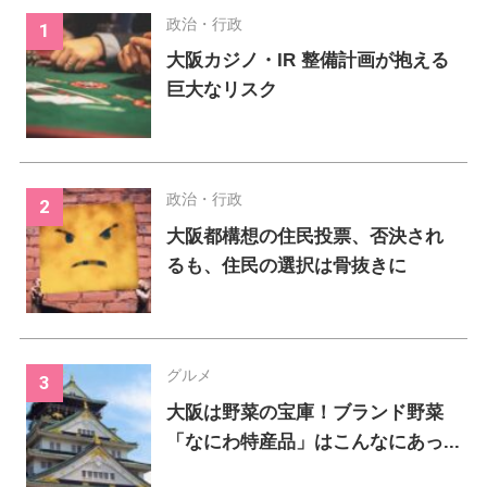
政治・行政
大阪カジノ・IR 整備計画が抱える
巨大なリスク
政治・行政
大阪都構想の住民投票、否決され
るも、住民の選択は骨抜きに
グルメ
大阪は野菜の宝庫！ブランド野菜
「なにわ特産品」はこんなにあっ...