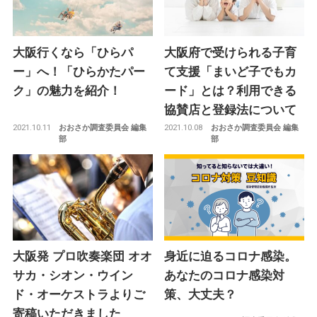
大阪行くなら「ひらパ
大阪府で受けられる子育
ー」へ！「ひらかたパー
て支援「まいど子でもカ
ク」の魅力を紹介！
ード」とは？利用できる
協賛店と登録法について
2021.10.11
2021.10.08
おおさか調査委員会 編集
おおさか調査委員会 編集
部
部
大阪発 プロ吹奏楽団 オオ
身近に迫るコロナ感染。
サカ・シオン・ウイン
あなたのコロナ感染対
ド・オーケストラよりご
策、大丈夫？
寄稿いただきました