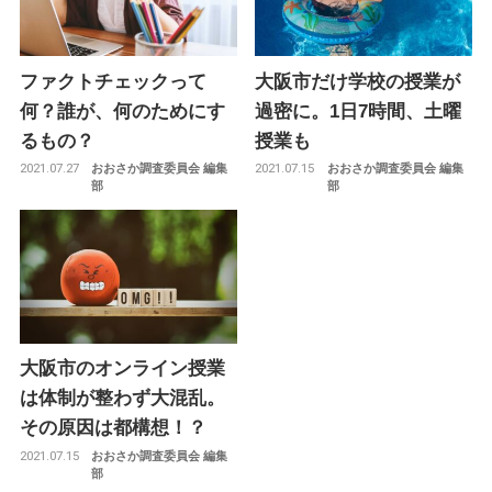
ファクトチェックって
大阪市だけ学校の授業が
何？誰が、何のためにす
過密に。1日7時間、土曜
るもの？
授業も
2021.07.27
2021.07.15
おおさか調査委員会 編集
おおさか調査委員会 編集
部
部
大阪市のオンライン授業
は体制が整わず大混乱。
その原因は都構想！？
2021.07.15
おおさか調査委員会 編集
部