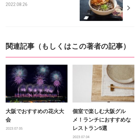
2022.08.26
k
関連記事（もしくはこの著者の記事）
大阪でおすすめの花火大
個室で楽しむ大阪グル
会
メ！ランチにおすすめな
レストラン5選
2023.07.05
2023.07.04