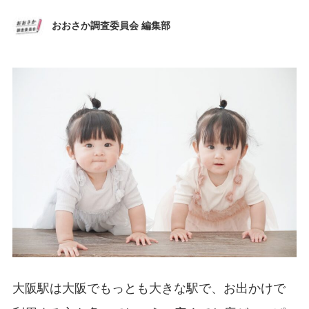
おおさか調査委員会 編集部
大阪駅は大阪でもっとも大きな駅で、お出かけで