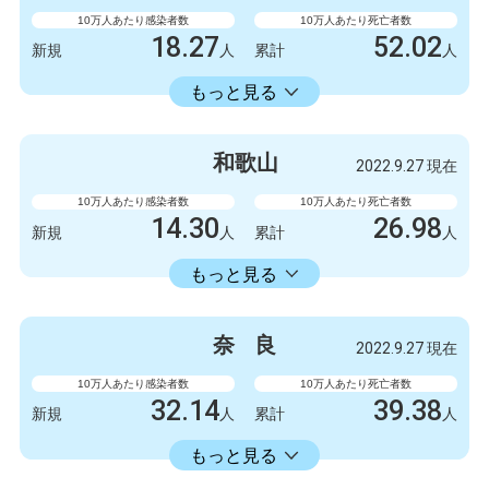
475063
1051
累計
人
累計
人
10万人あたり感染者数
10万人あたり死亡者数
18.27
52.02
新規
人
累計
人
18353.34
累計
人
もっと見る
感染者数
死亡者数
999
1
新規
人
新規
人
和
歌
山
2022.9.27 現在
1003778
2845
累計
人
累計
人
10万人あたり感染者数
10万人あたり死亡者数
14.30
26.98
新規
人
累計
人
14336.11
累計
人
もっと見る
感染者数
死亡者数
132
1
新規
人
新規
人
奈
良
2022.9.27 現在
132327
249
累計
人
累計
人
10万人あたり感染者数
10万人あたり死亡者数
32.14
39.38
新規
人
累計
人
16582.30
累計
人
もっと見る
感染者数
死亡者数