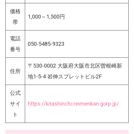
価格
1,000～1,500円
帯
電話
050-5485-9323
番号
〒530-0002 大阪府大阪市北区曽根崎新
住所
地1-5-4 岩伸スプレットビル2F
公式
サイ
https://kitashinchi-reimenkan.gorp.jp/
ト