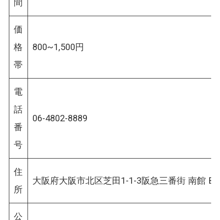
間
価
格
800~1,500円
帯
電
話
06-4802-8889
番
号
住
大阪府大阪市北区芝田1-1-3阪急三番街 南館 B2
所
公