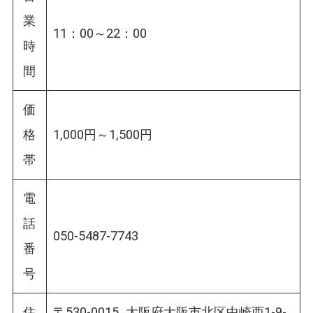
業
11：00～22：00
時
間
価
格
1,000円～1,500円
帯
電
話
050-5487-7743
番
号
住
〒530-0015 大阪府大阪市北区中崎西1-9-