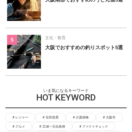
文化・教育
大阪でおすすめの釣りスポット5選
いま気になるキーワード
HOT KEYWORD
レジャー
住民投票
介護保険
大阪市
グルメ
広域一元化条例
ファクトチェック