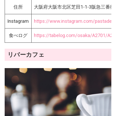
住所
大阪府大阪市北区芝田1-1-3阪急三番街 
Instagram
https://www.instagram.com/pastade
食べログ
https://tabelog.com/osaka/A2701/A2
リバーカフェ