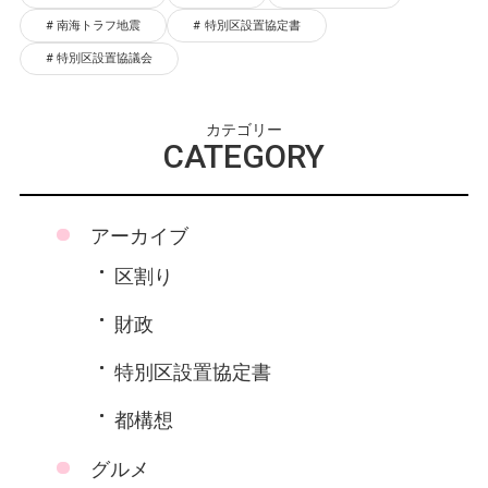
南海トラフ地震
特別区設置協定書
特別区設置協議会
カテゴリー
CATEGORY
アーカイブ
区割り
財政
特別区設置協定書
都構想
グルメ