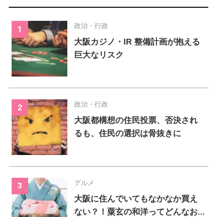
政治・行政
大阪カジノ・IR 整備計画が抱える
巨大なリスク
政治・行政
大阪都構想の住民投票、否決され
るも、住民の選択は骨抜きに
グルメ
大阪に住んでいてもなかなか買え
ない？！粟玄の和洋ってどんなお...