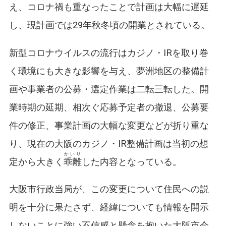
え、コロナ禍も重なったことで計画は大幅に遅延
し、現計画では29年秋冬頃の開業とされている。
新型コロナウイルスの流行はカジノ・IRを取り巻
く環境にも大きな影響を与え、夢洲地区の整備計
画や事業者の公募・選定作業は二転三転した。開
業時期の延期、相次ぐ応募予定者の撤退、公募要
件の修正、事業計画の大幅な変更などが折り重な
り、現在の大阪のカジノ・IR整備計画は当初の想
かいり
定から大きく
乖離
した内容となっている。
大阪市行政当局が、この変更について住民への説
明を十分に果たさず、経緯についても情報を開示
しないことに強い不信感と懸念を抱いた大阪市会