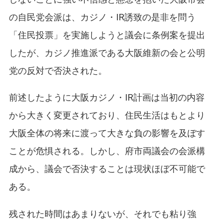
の自民党会派は、カジノ・IR誘致の是非を問う
「住民投票」を実施しようと議会に条例案を提出
したが、カジノ推進派である大阪維新の会と公明
党の反対で否決された。
前述したように大阪カジノ・IR計画は当初の内容
から大きく変更されており、住民生活はもとより
大阪全体の将来に渡って大きな負の影響を及ぼす
ことが危惧される。しかし、府市両議会の会派構
成から、議会で否決することは現状ほぼ不可能で
ある。
残された時間はあまりないが、それでも粘り強