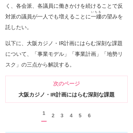
く、各会派、各議員に働きかけを続けることで反
いちる
対派の議員が一人でも増えることに
一縷
の望みを
託したい。
以下に、大阪カジノ・IR計画にはらむ深刻な課題
について、「事業モデル」「事業計画」「地勢リ
スク」の三点から解説する。
次のページ
大阪カジノ・IR計画にはらむ深刻な課題
1
2
3
4
5
6