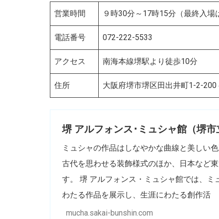
営業時間
９時30分～17時15分（最終入場は
電話番号
072-222-5533
アクセス
南海本線堺駅より徒歩10分
住所
大阪府堺市堺区田出井町1-2-20
堺 アルフォンス･ミュシャ館（堺市
ミュシャの作品はしなやかな曲線と美しい色
古代を思わせる装飾様式のほか、日本など東
す。 堺 アルフォンス・ミュシャ館では、
わたる作品を展示し、生涯にわたる創作活
mucha.sakai-bunshin.com