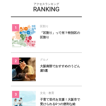
アクセスランキング
RANKING
区割り
「区割り」って何？特別区の
区割り
グルメ
大阪南部でおすすめのうどん
屋5選
文化・教育
子育て世代を支援！大阪市で
受けられる6つの便利な給