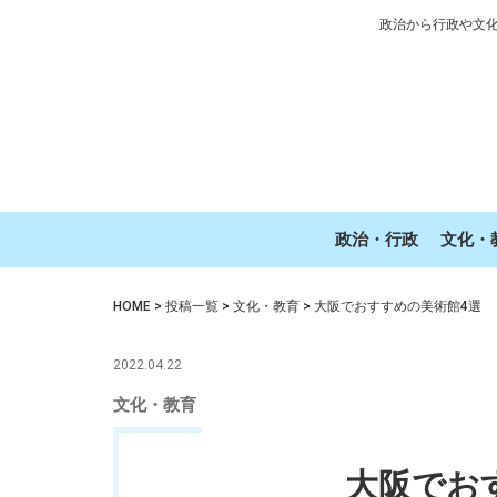
政治から行政や文
政治・行政
文化・
HOME
>
投稿一覧
>
文化・教育
>
大阪でおすすめの美術館4選
2022.04.22
文化・教育
大阪でお