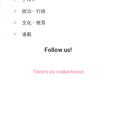
政治・行政
文化・教育
連載
Follow us!
Tweets by osakachousa