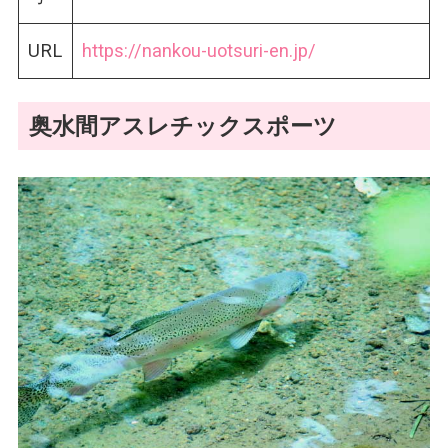
URL
https://nankou-uotsuri-en.jp/
奥水間アスレチックスポーツ