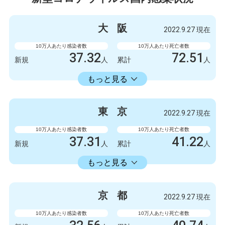
大
阪
2022.9.27 現在
10万人あたり感染者数
10万人あたり死亡者数
37.32
72.51
新規
人
累計
人
23598.73
累計
人
もっと見る
感染者数
死亡者数
3300
9
新規
人
新規
人
東
京
2022.9.27 現在
2086723
6412
累計
人
累計
人
10万人あたり感染者数
10万人あたり死亡者数
37.31
41.22
新規
人
累計
人
22429.74
累計
人
もっと見る
感染者数
死亡者数
5247
6
新規
人
新規
人
京
都
2022.9.27 現在
3154675
5798
累計
人
累計
人
10万人あたり感染者数
10万人あたり死亡者数