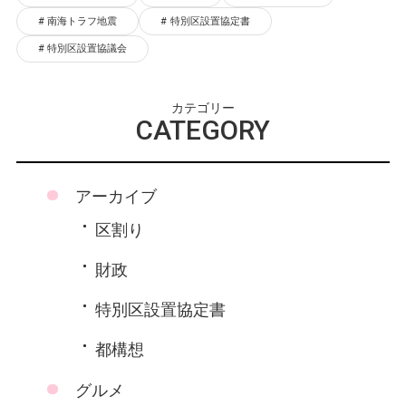
南海トラフ地震
特別区設置協定書
特別区設置協議会
カテゴリー
CATEGORY
アーカイブ
区割り
財政
特別区設置協定書
都構想
グルメ