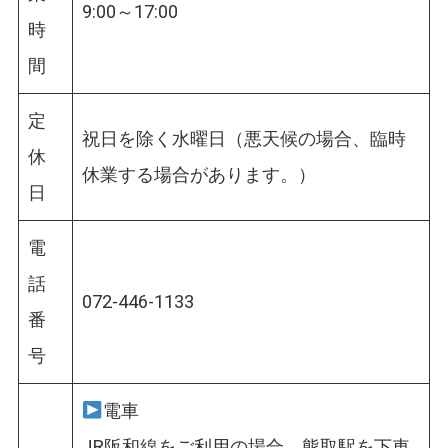
9:00～17:00
時
間
定
祝日を除く水曜日（悪天候の場合、臨時
休
休業する場合があります。）
日
電
話
072-446-1133
番
号
電車
JR阪和線をご利用の場合、熊取駅を下車