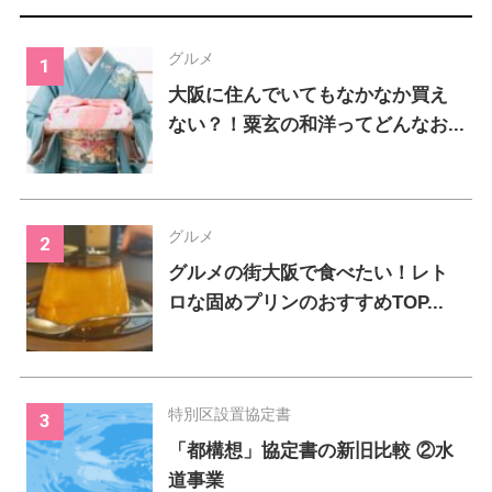
グルメ
大阪に住んでいてもなかなか買え
ない？！粟玄の和洋ってどんなお...
グルメ
グルメの街大阪で食べたい！レト
ロな固めプリンのおすすめTOP...
特別区設置協定書
「都構想」協定書の新旧比較 ②水
道事業