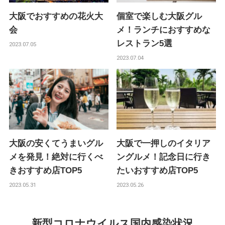
大阪でおすすめの花火大
個室で楽しむ大阪グル
会
メ！ランチにおすすめな
レストラン5選
2023.07.05
2023.07.04
大阪の安くてうまいグル
大阪で一押しのイタリア
メを発見！絶対に行くべ
ングルメ！記念日に行き
きおすすめ店TOP5
たいおすすめ店TOP5
2023.05.31
2023.05.26
新型コロナウイルス国内感染状況