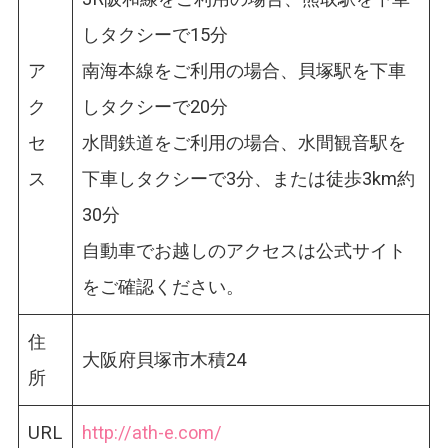
しタクシーで15分
ア
南海本線をご利用の場合、貝塚駅を下車
ク
しタクシーで20分
セ
水間鉄道をご利用の場合、水間観音駅を
ス
下車しタクシーで3分、または徒歩3km約
30分
自動車でお越しのアクセスは公式サイト
をご確認ください。
住
大阪府貝塚市木積24
所
URL
http://ath-e.com/