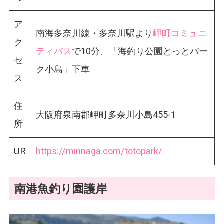
ア
南海多奈川線・多奈川駅より
岬町コミュニ
ク
ティバス
で10分、「海釣り公園とっとパー
セ
ク小島」下車
ス
住
大阪府泉南郡岬町多奈川小島455-1
所
UR
https://minnaga.com/totopark/
南港魚釣り園護岸