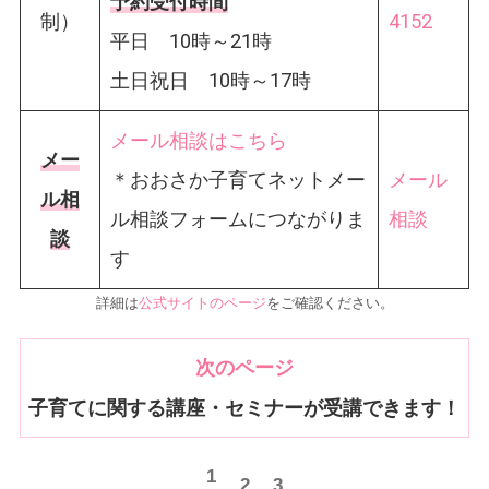
予約受付時間
制）
4152
平日 10時～21時
土日祝日 10時～17時
メール相談はこちら
メー
＊おおさか子育てネットメー
メール
ル相
ル相談フォームにつながりま
相談
談
す
詳細は
公式サイトのページ
をご確認ください。
次のページ
子育てに関する講座・セミナーが受講できます！
1
2
3