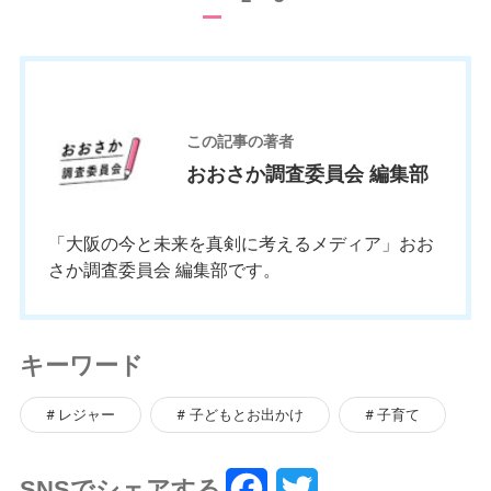
お
この記事の著者
おおさか調査委員会 編集部
「大阪の今と未来を真剣に考えるメディア」おお
さか調査委員会 編集部です。
キーワード
レジャー
子どもとお出かけ
子育て
SNSでシェアする
F
T