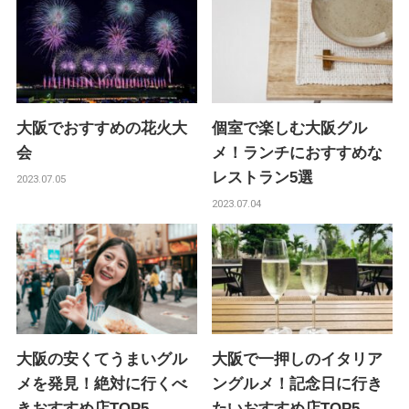
大阪でおすすめの花火大
個室で楽しむ大阪グル
会
メ！ランチにおすすめな
レストラン5選
2023.07.05
2023.07.04
大阪の安くてうまいグル
大阪で一押しのイタリア
メを発見！絶対に行くべ
ングルメ！記念日に行き
きおすすめ店TOP5
たいおすすめ店TOP5