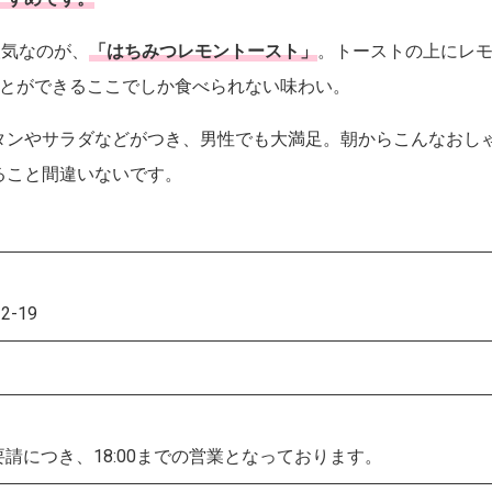
で人気なのが、
「はちみつレモントースト」
。トーストの上にレ
ことができるここでしか食べられない味わい。
タンやサラダなどがつき、男性でも大満足。朝からこんなおし
ること間違いないです。
-19
要請につき、18:00までの営業となっております。