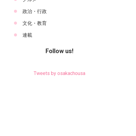
政治・行政
文化・教育
連載
Follow us!
Tweets by osakachousa
。