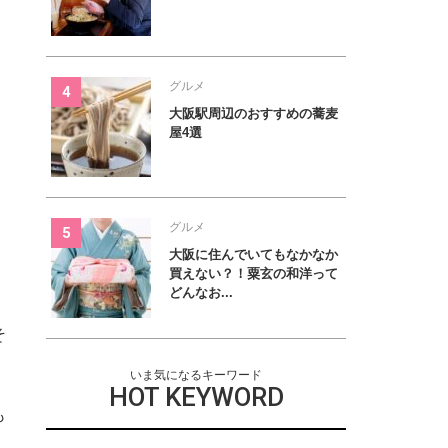
グルメ
大阪駅周辺のおすすめの蕎麦
屋4選
グルメ
大阪に住んでいてもなかなか
買えない？！粟玄の和洋って
どんなお...
そ
いま気になるキーワード
HOT KEYWORD
も