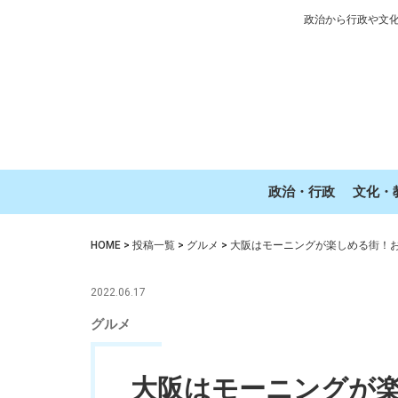
政治から行政や文
政治・行政
文化・
HOME
>
投稿一覧
>
グルメ
>
大阪はモーニングが楽しめる街！
2022.06.17
グルメ
大阪はモーニングが