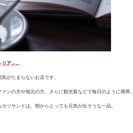
トリア」。
囲気がたまらないお店です。
ファンの方や地元の方、さらに観光客などで毎日のように満席
るカツサンドは、朝からとっても元気が出そうな一品。