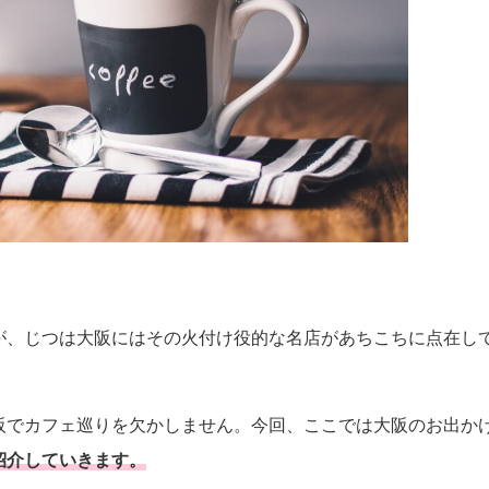
が、じつは大阪にはその火付け役的な名店があちこちに点在し
阪でカフェ巡りを欠かしません。今回、ここでは大阪のお出か
紹介していきます。