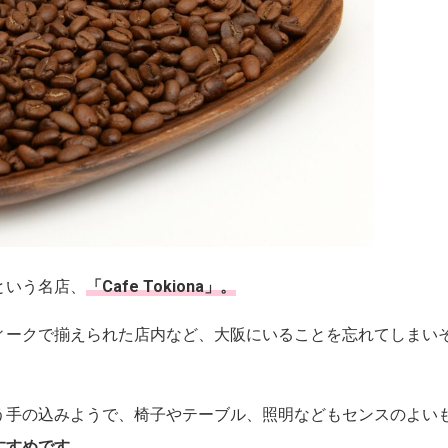
という名店、
「
Cafe Tokiona
」。
ィークで揃えられた店内など、大阪にいることを忘れてしまい
う手の込みようで、椅子やテーブル、照明などもセンスのよい
すすめです。