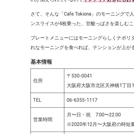
さて、そんな「Cafe Tokiona」のモーニング
ンスライスが4枚乗った、甘酸っぱさを楽しむ
プレートメニューにはモーニングらしくナポリ
れなモーニングを食べれば、テンションが上が
基本情報
〒530-0041
住所
大阪府大阪市北区天神橋1丁目12
TEL
06-6355-1117
月〜日・祝 7:00〜22:00
営業時間
※2020年12月〜大阪府の時短