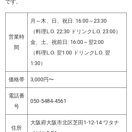
です。
月～木、日、祝日: 16:00～23:30
（料理L.O. 22:30 ドリンクL.O. 23:00）
営業時
金、土、祝前日: 16:00～翌2:00
間
（料理L.O. 翌1:00 ドリンクL.O. 翌
1:30）
価格帯
3,000円〜
電話番
050-5484-4561
号
大阪府大阪市北区芝田1-12-14 ワタナ
住所