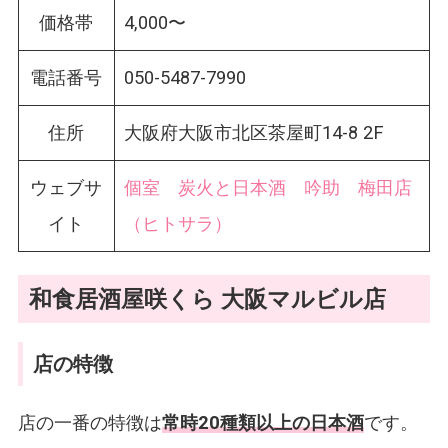
価格帯
4,000〜
電話番号
050-5487-7990
住所
大阪府大阪市北区茶屋町14-8 2F
ウェブサ
個室 炭火と日本酒 吟助 梅田店
イト
（ヒトサラ）
和食居酒屋咲くら 大阪マルビル店
店の特徴
店の一番の特徴は
常時20種類以上の日本酒
です。