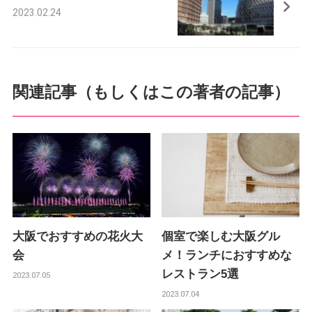
k
2023.02.24
関連記事（もしくはこの著者の記事）
大阪でおすすめの花火大
個室で楽しむ大阪グル
会
メ！ランチにおすすめな
レストラン5選
2023.07.05
2023.07.04