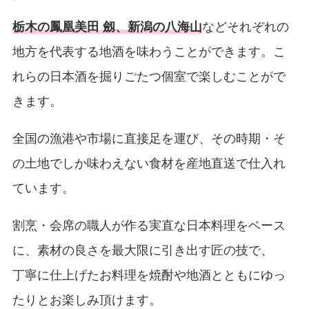
栃木の鳳凰美田 劔、新潟の八海山
などそれぞれの
地方を代表する地酒を味わうことができます。こ
れらの日本酒を掘りごたつ個室で楽しむことがで
きます。
全国の漁港や市場に直接足を運び、その時期・そ
の土地でしか味わえない食材を産地直送で仕入れ
ています。
割烹・会席の職人が作る実直な日本料理をベース
に、素材の良さを最大限に引き出す匠の技で、
丁寧に仕上げたお料理を焼酎や地酒とともにゆっ
たりとお楽しみ頂けます。