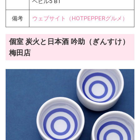
ベビル5 B1
備考
ウェブサイト（HOTPEPPERグルメ）
個室 炭火と日本酒 吟助（ぎんすけ）
梅田店