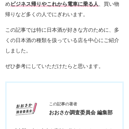
め
ビジネス帰りやこれから電車に乗る人
、買い物
帰りなど多くの人でにぎわいます。
この記事では特に日本酒が好きな方のために、多
くの日本酒の種類を扱っている店を中心にご紹介
しました。
ぜひ参考にしていただけたらと思います。
お
この記事の著者
おおさか調査委員会 編集部