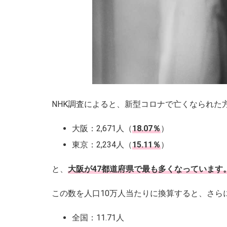
NHK調査によると、新型コロナで亡くなられた方
大阪：2,671人（
18.07％
）
東京：2,234人（
15.11％
）
と、
大阪が47都道府県で最も多くなっています
この数を人口10万人当たりに換算すると、さら
全国：11.71人