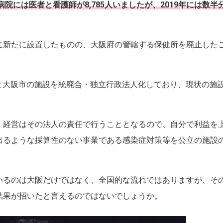
病院には医者と看護師が8,785人いましたが、2019年には数半
に新たに設置したものの、大阪府の管轄する保健所を廃止した
と大阪市の施設を統廃合・独立行政法人化しており、現状の施
、経営はその法人の責任で行うこととなるので、自分で利益を
出るような採算性のない事業である感染症対策等を公立の施設
いるのは大阪だけではなく、全国的な流れではありますが、そ
結果が招いたと言えるのではないでしょうか。