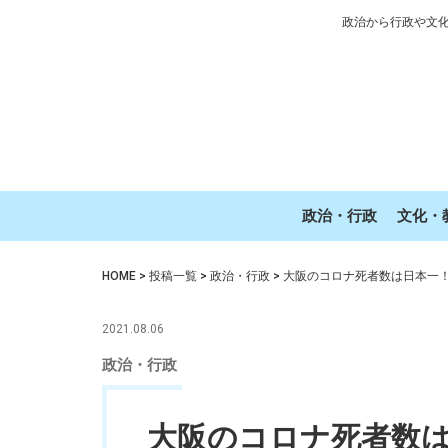
政治から行政や文
政治・行政
文化・
HOME
>
投稿一覧
>
政治・行政
>
大阪のコロナ死者数は日本一
2021.08.06
政治・行政
大阪のコロナ死者数