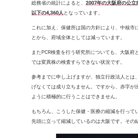
総務省の統計によると、
2007年の大阪府の公立
以下の4,360人
となっています。
これに加え、保健所は国の方針により、中核市
とから、府域全体としては減っています。
またPCR検査を行う研究所についても、大阪府
では変異株の検査すらできない状況です。
参考までに申し上げますが、独立行政法人とは
げなくては成り立ちません。ですから、赤字が
ように積極的に行うことはできません。
もちろん、こうした保健・医療の縮減を行って
先頭に立って縮減しているのは大阪です。その