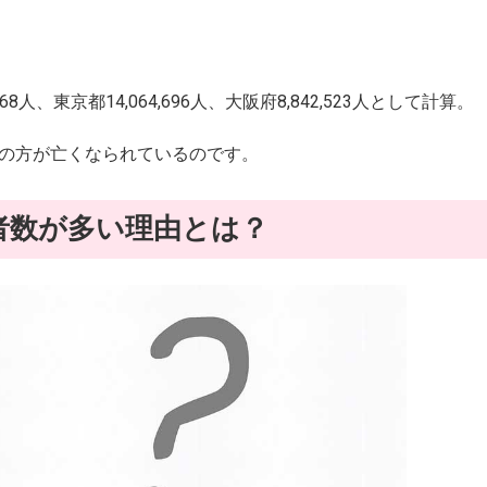
8人、東京都14,064,696人、大阪府8,842,523人として計算。
の方が亡くなられているのです。
者数が多い理由とは？