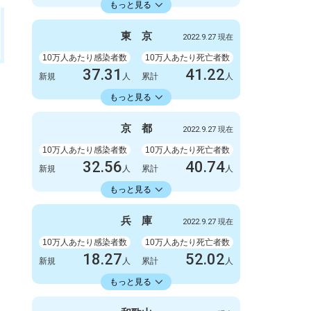
23598.73
累計
人
もっと見る
感染者数
死亡者数
3300
9
東
京
2022.9.27 現在
新規
人
新規
人
2086723
6412
累計
10万人あたり感染者数
人
累計
10万人あたり死亡者数
人
37.31
41.22
新規
人
累計
人
22429.74
累計
人
もっと見る
感染者数
死亡者数
5247
6
京
都
2022.9.27 現在
新規
人
新規
人
3154675
5798
累計
10万人あたり感染者数
人
累計
10万人あたり死亡者数
人
32.56
40.74
新規
人
累計
人
18413.86
累計
人
もっと見る
感染者数
死亡者数
840
3
兵
庫
2022.9.27 現在
新規
人
新規
人
475063
1051
累計
10万人あたり感染者数
人
累計
10万人あたり死亡者数
人
18.27
52.02
新規
人
累計
人
18353.34
累計
人
もっと見る
感染者数
死亡者数