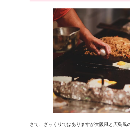
さて、ざっくりではありますが大阪風と広島風