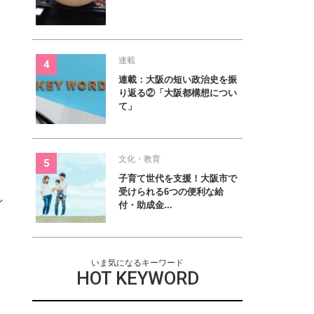
連載
連載：大阪の短い政治史を振
り返る②「大阪都構想につい
て」
文化・教育
子育て世代を支援！大阪市で
受けられる6つの便利な給
し
付・助成金...
いま気になるキーワード
HOT KEYWORD