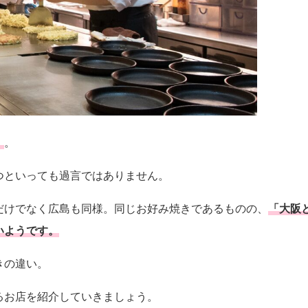
」
。
つといっても過言ではありません。
だけでなく広島も同様。同じお好み焼きであるものの、
「大阪
いようです。
きの違い。
るお店を紹介していきましょう。