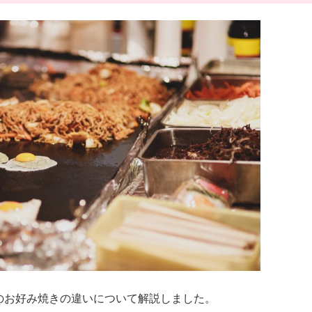
のお好み焼きの違いについて解説しました。