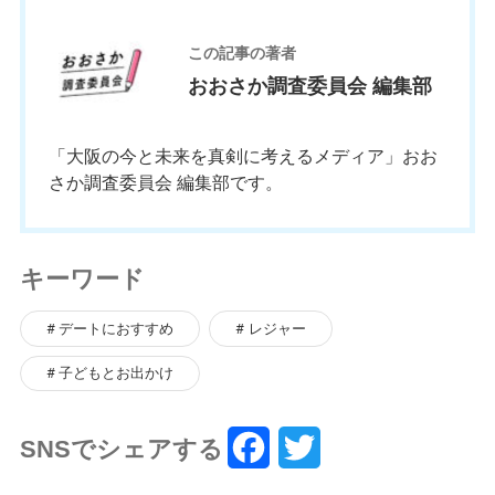
この記事の著者
おおさか調査委員会 編集部
「大阪の今と未来を真剣に考えるメディア」おお
さか調査委員会 編集部です。
キーワード
デートにおすすめ
レジャー
子どもとお出かけ
SNSでシェアする
F
T
a
w