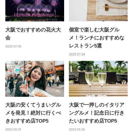
大阪でおすすめの花火大
個室で楽しむ大阪グル
会
メ！ランチにおすすめな
レストラン5選
2023.07.05
2023.07.04
大阪の安くてうまいグル
大阪で一押しのイタリア
メを発見！絶対に行くべ
ングルメ！記念日に行き
きおすすめ店TOP5
たいおすすめ店TOP5
2023.05.31
2023.05.26