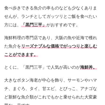
食べ歩きできる魚介の串ものなども少なくありま
せんが、ランチとしてガッツリとご飯を食べたい
方には、
「黒門三平」
がおすすめです。
海鮮料理の専門店であり、大阪の魚や近海で穫れ
た魚介を
リーズナブルな価格でがっつりと楽しむ
ことができます。
とくに、「黒門三平」で人気が高いのが
海鮮丼。
大きなボタン海老が中心を飾り、サーモンやハマ
チ、まぐろ、タイ、甘エビ、とびっこ、アナゴな
ど新鮮な魚介類がこれでもかと乗せられた大変豪