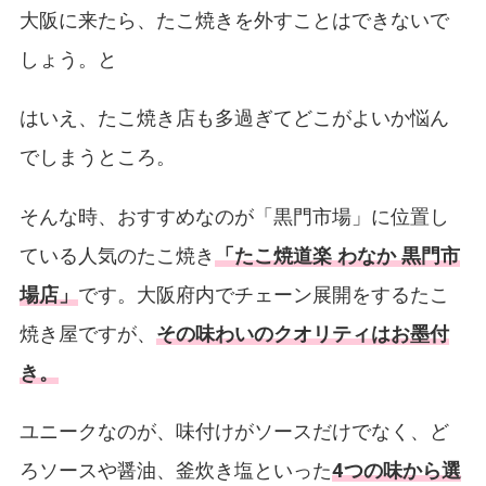
大阪に来たら、たこ焼きを外すことはできないで
しょう。と
はいえ、たこ焼き店も多過ぎてどこがよいか悩ん
でしまうところ。
そんな時、おすすめなのが「黒門市場」に位置し
ている人気のたこ焼き
「たこ焼道楽 わなか 黒門市
場店」
です。大阪府内でチェーン展開をするたこ
焼き屋ですが、
その味わいのクオリティはお墨付
き。
ユニークなのが、味付けがソースだけでなく、ど
ろソースや醤油、釜炊き塩といった
4
つの味から選