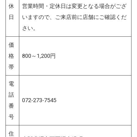
休
営業時間・定休日は変更となる場合がござ
日
いますので、ご来店前に店舗にご確認くだ
さい。
価
格
800～1,200円
帯
電
話
072-273-7545
番
号
住