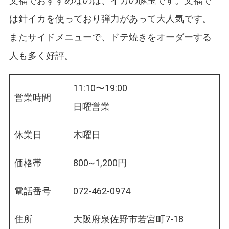
文福でおすすめなのは、イカの豚玉です。文福で
は針イカを使っており弾力があって大人気です。
またサイドメニューで、ドテ焼きをオーダーする
人も多く好評。
11:10〜19:00
営業時間
日曜営業
休業日
木曜日
価格帯
800~1,200円
電話番号
072-462-0974
住所
大阪府泉佐野市若宮町7-18