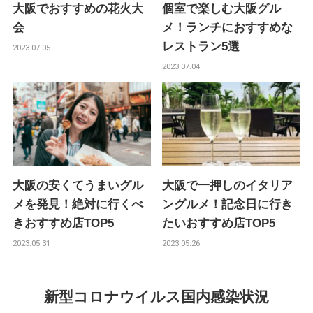
大阪でおすすめの花火大
個室で楽しむ大阪グル
会
メ！ランチにおすすめな
レストラン5選
2023.07.05
2023.07.04
大阪の安くてうまいグル
大阪で一押しのイタリア
メを発見！絶対に行くべ
ングルメ！記念日に行き
きおすすめ店TOP5
たいおすすめ店TOP5
2023.05.31
2023.05.26
新型コロナウイルス国内感染状況