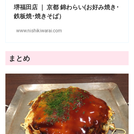
堺福田店 ｜ 京都 錦わらい(お好み焼き･
鉄板焼･焼きそば）
www.nishikiwarai.com
まとめ