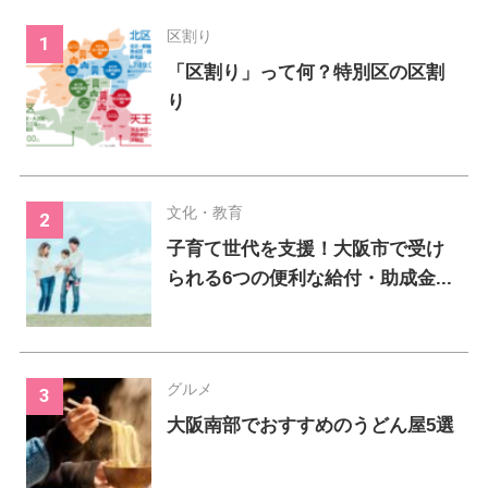
区割り
「区割り」って何？特別区の区割
り
文化・教育
子育て世代を支援！大阪市で受け
られる6つの便利な給付・助成金...
グルメ
大阪南部でおすすめのうどん屋5選