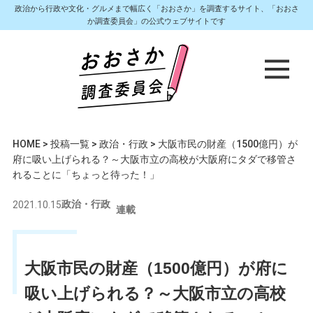
政治から行政や文化・グルメまで幅広く「おおさか」を調査するサイト、「おおさ
か調査委員会」の公式ウェブサイトです
HOME
>
投稿一覧
>
政治・行政
>
大阪市民の財産（1500億円）が
府に吸い上げられる？～大阪市立の高校が大阪府にタダで移管さ
れることに「ちょっと待った！」
2021.10.15
政治・行政
連載
大阪市民の財産（1500億円）が府に
吸い上げられる？～大阪市立の高校