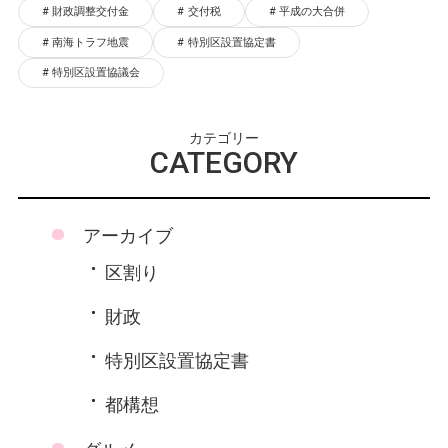
財政調整交付金
交付税
平成の大合併
南海トラフ地震
特別区設置協定書
特別区設置協議会
カテゴリー
CATEGORY
アーカイブ
区割り
財政
特別区設置協定書
都構想