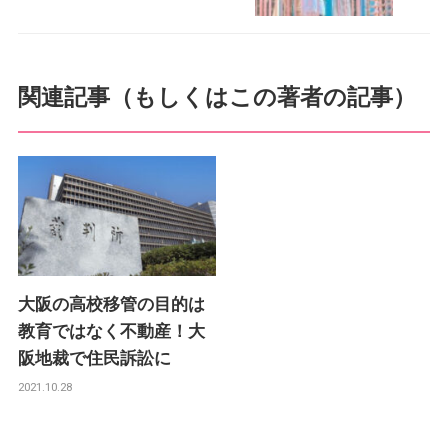
関連記事（もしくはこの著者の記事）
大阪の高校移管の目的は
教育ではなく不動産！大
阪地裁で住民訴訟に
2021.10.28