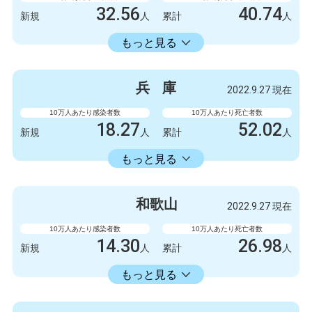
32.56
40.74
新規
人
累計
人
18413.86
累計
人
もっと見る
感染者数
死亡者数
840
3
新規
人
新規
人
兵
庫
2022.9.27 現在
475063
1051
累計
人
累計
人
10万人あたり感染者数
10万人あたり死亡者数
18.27
52.02
新規
人
累計
人
18353.34
累計
人
もっと見る
感染者数
死亡者数
999
1
新規
人
新規
人
和
歌
山
2022.9.27 現在
1003778
2845
累計
人
累計
人
10万人あたり感染者数
10万人あたり死亡者数
14.30
26.98
新規
人
累計
人
14336.11
累計
人
もっと見る
感染者数
死亡者数
132
1