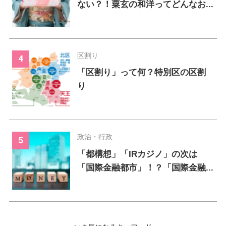
ない？！粟玄の和洋ってどんなお...
区割り
「区割り」って何？特別区の区割
り
政治・行政
「都構想」「IRカジノ」の次は
「国際金融都市」！？「国際金融...