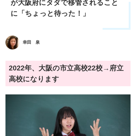
が大阪府にタダで移管されること
に「ちょっと待った！」
幸田 泉
2022年、大阪の市立高校22校→府立
高校になります