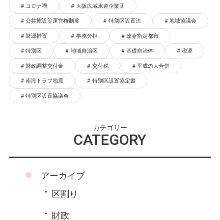
コロナ禍
大阪広域水道企業団
公共施設等運営権制度
特別区設置法
地域協議会
財源措置
事務分担
政令指定都市
特別区
地域自治区
基礎自治体
税源
財政調整交付金
交付税
平成の大合併
南海トラフ地震
特別区設置協定書
特別区設置協議会
カテゴリー
CATEGORY
アーカイブ
区割り
財政