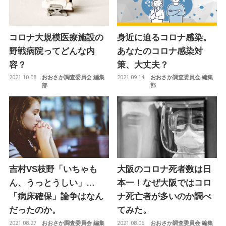
コロナ大規模医療施設の
身近に迫るコロナ感染。
野戦病院ってどんな内
あなたのコロナ感染対
容？
策、大丈夫？
2021.10.08
2021.09.14
おおさか調査委員会 編集
おおさか調査委員会 編集
部
部
吉村VS枝野「いちゃも
大阪のコロナ死者数は日
ん、うっとうしい」…
本一！なぜ大阪ではコロ
「病床確保」論争はなん
ナ死亡者が多いのか調べ
だったのか。
てみた。
2021.08.27
2021.08.06
おおさか調査委員会 編集
おおさか調査委員会 編集