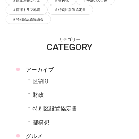
財政調整交付金
交付税
平成の大合併
南海トラフ地震
特別区設置協定書
特別区設置協議会
カテゴリー
CATEGORY
アーカイブ
区割り
財政
特別区設置協定書
都構想
グルメ