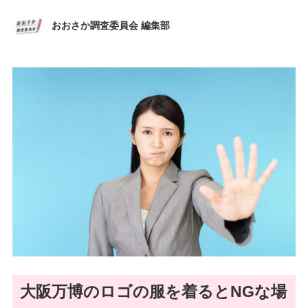
おおさか調査委員会 編集部
大阪万博のロゴの服を着るとNGな場