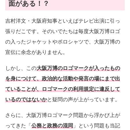
面がある！？
吉村洋文・大阪府知事といえばテレビ出演に引っ
張りだこです。そのいでたちは毎度大阪万博ロゴ
の入ったジャケットやポロシャツで、大阪万博の
宣伝に余念がありません。
しかし、この
大阪万博のロゴマークが入ったもの
を身につけて、政治的な活動や発言の場にまで出
ていることが、ロゴマークの利用規定に違反して
いるのではないか
と疑問の声が上がっています。
さらに、大阪万博ロゴマーク問題から浮かび上が
ってきた「
公務と政務の混同
」という問題も当記