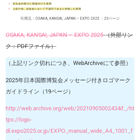
引用元：OSAKA, KANSAI, JAPAN – EXPO 2025 ：23ページ
OSAKA, KANSAI, JAPAN – EXPO 2025
（外部リン
ク：PDFファイル）
（上記リンク切れにつき、WebArchiveにて参照）
2025年日本国際博覧会メッセージ付きロゴマーク
ガイドライン（19ページ）
http://web.archive.org/web/20210905002434if_/ht
tps://logo-
dl.expo2025.or.jp/EXPO_manual_wide_A4_1001_f