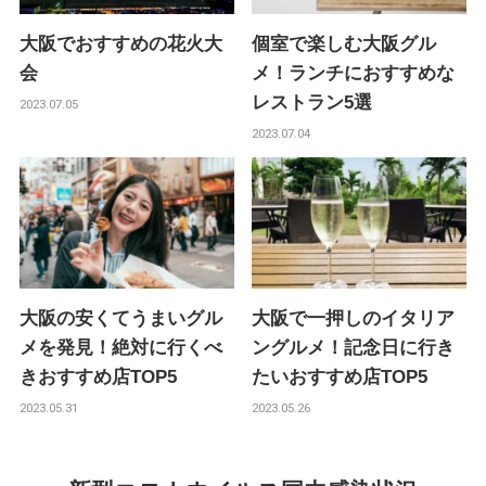
大阪でおすすめの花火大
個室で楽しむ大阪グル
会
メ！ランチにおすすめな
レストラン5選
2023.07.05
2023.07.04
大阪の安くてうまいグル
大阪で一押しのイタリア
メを発見！絶対に行くべ
ングルメ！記念日に行き
きおすすめ店TOP5
たいおすすめ店TOP5
2023.05.31
2023.05.26